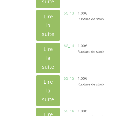
suite
6G_13
1,00
€
Lire
Rupture de stock
la
suite
6G_14
1,00
€
Lire
Rupture de stock
la
suite
6G_15
1,00
€
Lire
Rupture de stock
la
suite
6G_16
1,00
€
Lire