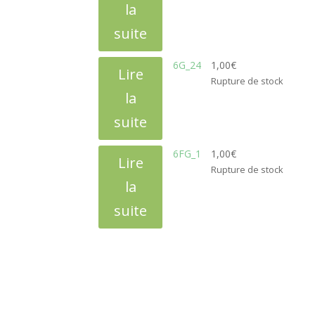
la
suite
6G_24
1,00
€
Lire
Rupture de stock
la
suite
6FG_1
1,00
€
Lire
Rupture de stock
la
suite