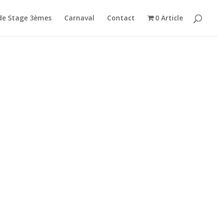
de Stage 3èmes
Carnaval
Contact
0 Article