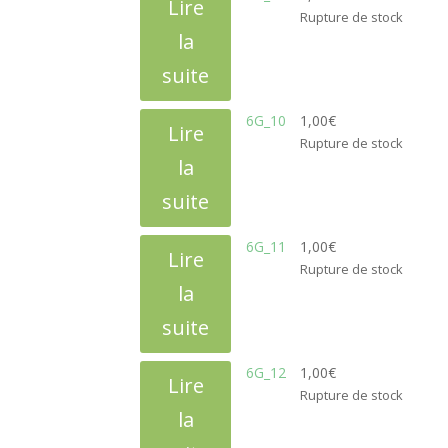
Lire
Rupture de stock
la
suite
6G_10
1,00
€
Lire
Rupture de stock
la
suite
6G_11
1,00
€
Lire
Rupture de stock
la
suite
6G_12
1,00
€
Lire
Rupture de stock
la