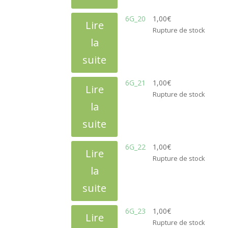
6G_20
1,00
€
Lire
Rupture de stock
la
suite
6G_21
1,00
€
Lire
Rupture de stock
la
suite
6G_22
1,00
€
Lire
Rupture de stock
la
suite
6G_23
1,00
€
Lire
Rupture de stock