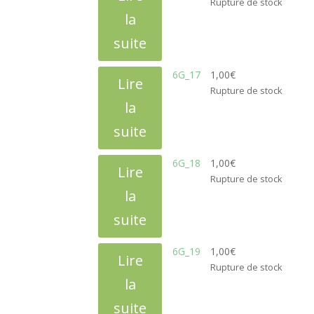
Rupture de stock
la
suite
6G_17
1,00
€
Lire
Rupture de stock
la
suite
6G_18
1,00
€
Lire
Rupture de stock
la
suite
6G_19
1,00
€
Lire
Rupture de stock
la
suite