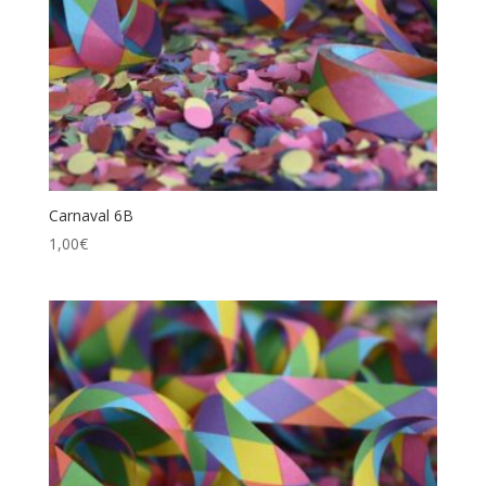
Carnaval 6B
1,00
€