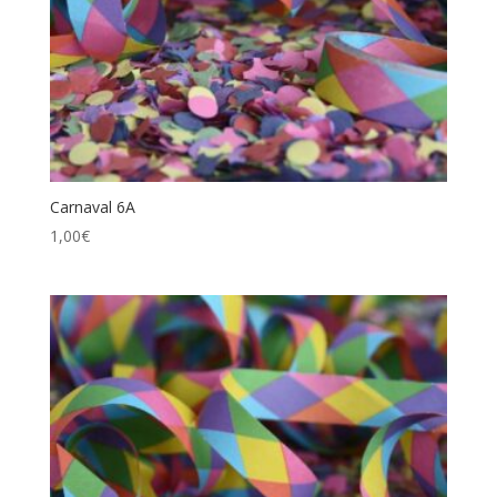
Carnaval 6A
1,00
€