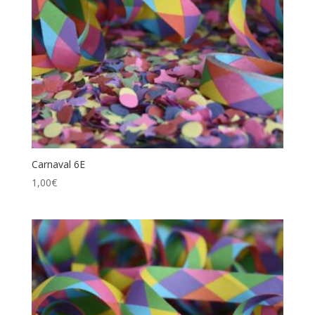
Carnaval 6E
1,00
€