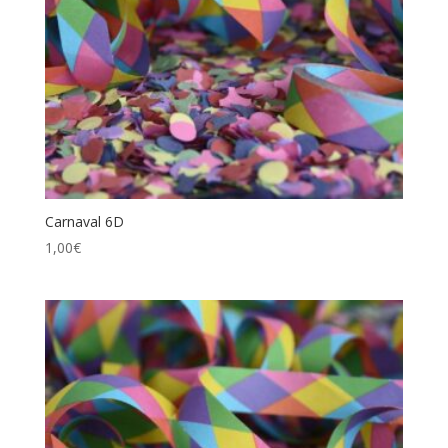
Carnaval 6D
1,00
€