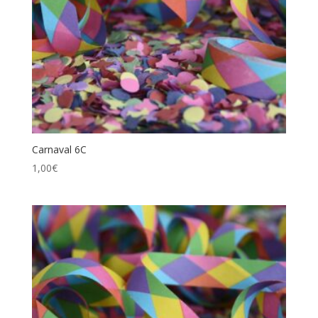
Carnaval 6C
1,00
€