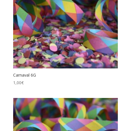
Carnaval 6G
1,00
€