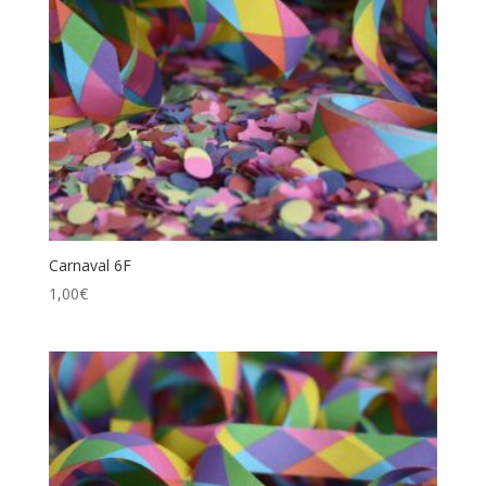
Carnaval 6F
1,00
€