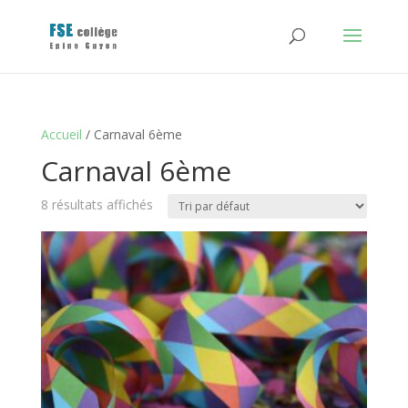
Accueil
/ Carnaval 6ème
Carnaval 6ème
8 résultats affichés