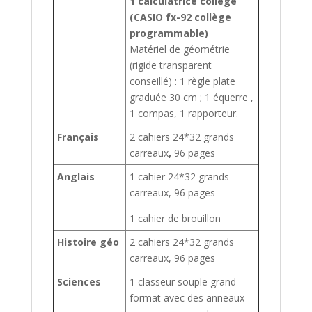
1 calculatrice collège
(CASIO fx-92 collège
programmable)
Matériel de géométrie
(rigide transparent
conseillé) : 1 règle plate
graduée 30 cm ; 1 équerre ,
1 compas, 1 rapporteur.
Français
2 cahiers 24*32 grands
carreaux
,
96 pages
Anglais
1 cahier 24*32 grands
carreaux, 96 pages
1 cahier de brouillon
Histoire géo
2 cahiers 24*32 grands
carreaux, 96 pages
Sciences
1 classeur souple grand
format avec des anneaux