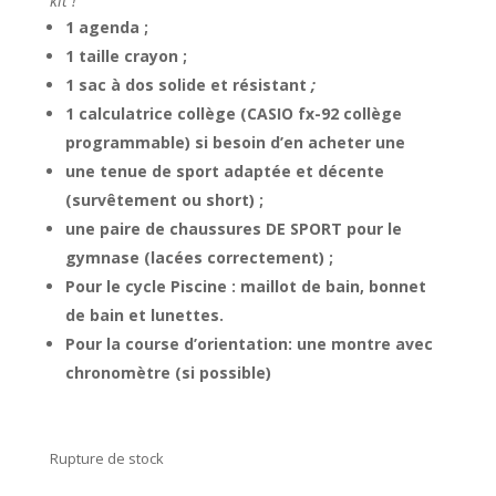
kit !
1 agenda ;
1 taille crayon ;
1 sac à dos solide et résistant
;
1 calculatrice collège (CASIO fx-92 collège
programmable) si besoin d’en acheter une
une tenue de sport adaptée et décente
(survêtement ou short) ;
une paire de chaussures DE SPORT pour le
gymnase (lacées correctement) ;
Pour le cycle Piscine : maillot de bain, bonnet
de bain et lunettes.
Pour la course d’orientation: une montre avec
chronomètre (si possible)
Rupture de stock