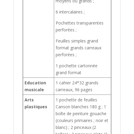
moyens ou grands ;
6 intercalaires ;
Pochettes transparentes
perforées ;
Feuilles simples grand
format grands carreaux
perforées ;
1 pochette cartonnée
grand format
Education
1 cahier 24*32 grands
musicale
carreaux, 96 pages
Arts
1 pochette de feuilles
plastiques
Canson blanches 180 g ; 1
boîte de peinture gouache
(couleurs primaires ; noir et
blanc) ; 2 pinceaux (2