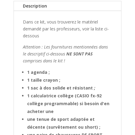
Description
Dans ce kit, vous trouverez le matériel
demandé par les professeurs, voir la liste ci-
dessous
Attention :
Les fournitures mentionnées dans
le descriptif ci-dessous
NE SONT PAS
comprises dans le kit !
1 agenda ;
1 taille crayon ;
1 sac à dos solide et résistant
;
1 calculatrice collège (CASIO fx-92
collège programmable) si besoin d'en
acheter une
une tenue de sport adaptée et
décente (survêtement ou short) ;
une paire de chaussures DE SPORT