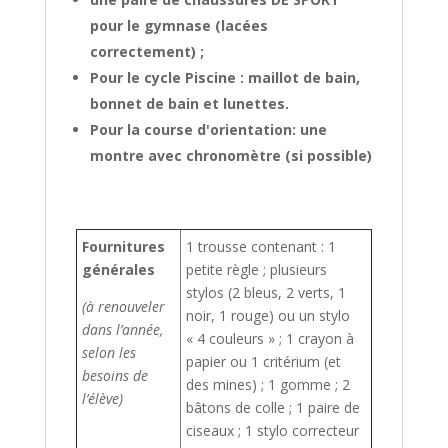
pour le gymnase (lacées
correctement) ;
Pour le cycle Piscine : maillot de bain,
bonnet de bain et lunettes.
Pour la course d'orientation: une
montre avec chronomètre (si possible)
Fournitures
1 trousse contenant : 1
générales
petite règle ; plusieurs
stylos (2 bleus, 2 verts, 1
(à renouveler
noir, 1 rouge) ou un stylo
dans l’année,
« 4 couleurs » ; 1 crayon à
selon les
papier ou 1 critérium (et
besoins de
des mines) ; 1 gomme ; 2
l’élève)
bâtons de colle ; 1 paire de
ciseaux ; 1 stylo correcteur