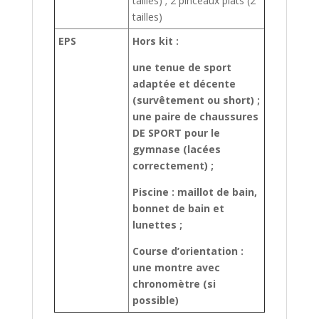
tailles) ; 2 pinceaux plats (2
tailles)
EPS
Hors kit :
une tenue de sport
adaptée et décente
(survêtement ou short) ;
une paire de chaussures
DE SPORT pour le
gymnase (lacées
correctement) ;
Piscine : maillot de bain,
bonnet de bain et
lunettes ;
Course d’orientation :
une montre avec
chronomètre (si
possible)