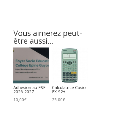
Vous aimerez peut-
être aussi…
Adhésion au FSE
Calculatrice Casio
2026-2027
FX-92+
10,00
€
25,00
€