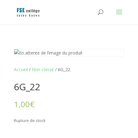
Accueil
/
Non classé
/ 6G_22
6G_22
1,00
€
Rupture de stock