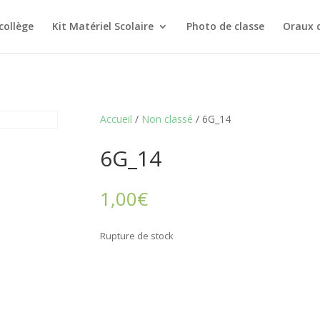
collège
Kit Matériel Scolaire
Photo de classe
Oraux 
Accueil
/
Non classé
/ 6G_14
6G_14
1,00
€
Rupture de stock