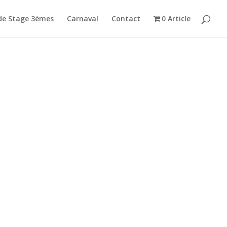
de Stage 3èmes
Carnaval
Contact
0 Article