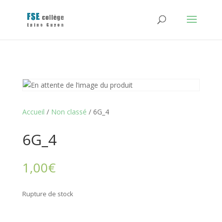
Accueil
/
Non classé
/ 6G_4
6G_4
1,00
€
Rupture de stock