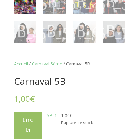
Accueil
/
Carnaval 5ème
/ Carnaval 5B
Carnaval 5B
1,00
€
5B_1
1,00
€
Lire
Rupture de stock
la