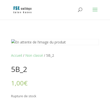
Accueil
/
Non classé
/ 5B_2
5B_2
1,00
€
Rupture de stock