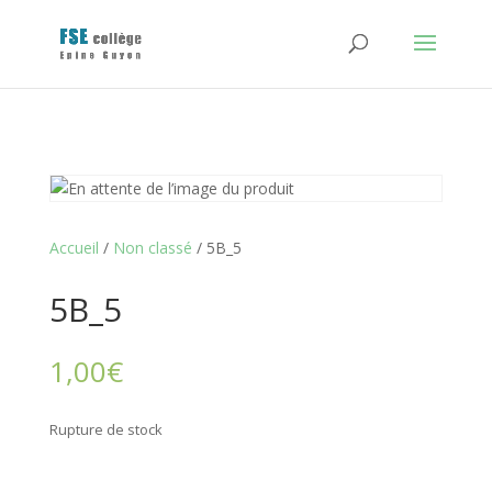
Accueil
/
Non classé
/ 5B_5
5B_5
1,00
€
Rupture de stock