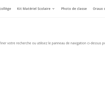
collège
Kit Matériel Scolaire
Photo de classe
Oraux 
iner votre recherche ou utilisez le panneau de navigation ci-dessus p