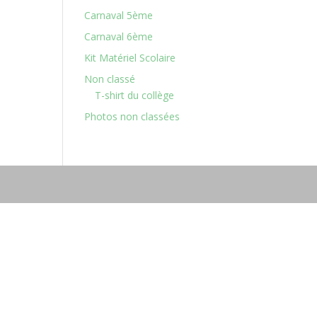
Carnaval 5ème
Carnaval 6ème
Kit Matériel Scolaire
Non classé
T-shirt du collège
Photos non classées