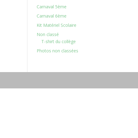
Carnaval 5ème
Carnaval 6ème
Kit Matériel Scolaire
Non classé
T-shirt du collège
Photos non classées