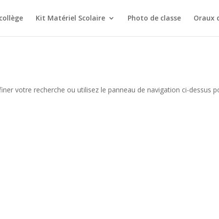
collège
Kit Matériel Scolaire
Photo de classe
Oraux 
iner votre recherche ou utilisez le panneau de navigation ci-dessus p