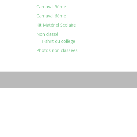
Carnaval 5ème
Carnaval 6ème
Kit Matériel Scolaire
Non classé
T-shirt du collège
Photos non classées