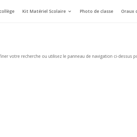
collège
Kit Matériel Scolaire
Photo de classe
Oraux 
iner votre recherche ou utilisez le panneau de navigation ci-dessus p