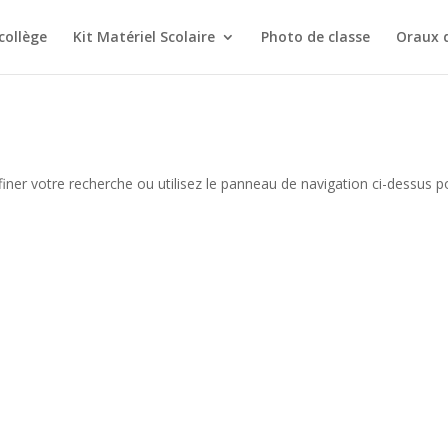
collège
Kit Matériel Scolaire
Photo de classe
Oraux 
iner votre recherche ou utilisez le panneau de navigation ci-dessus p