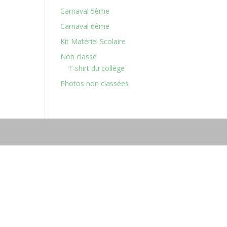
Carnaval 5ème
Carnaval 6ème
Kit Matériel Scolaire
Non classé
T-shirt du collège
Photos non classées