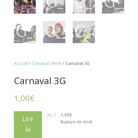
Accueil
/
Carnaval 3ème
/ Carnaval 3G
Carnaval 3G
1,00
€
3G_1
1,00
€
Lire
Rupture de stock
la