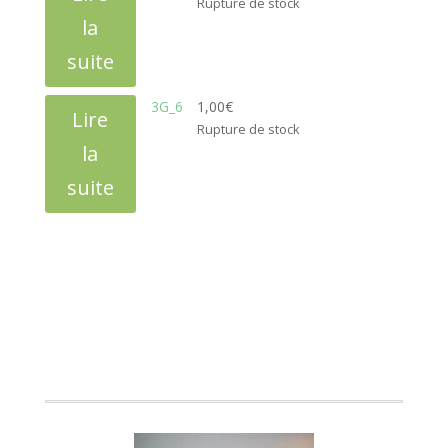
Rupture de stock
la
suite
3G_6
1,00
€
Lire
Rupture de stock
la
suite