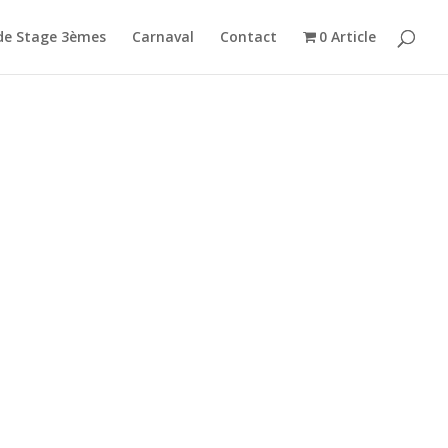
de Stage 3èmes
Carnaval
Contact
0 Article