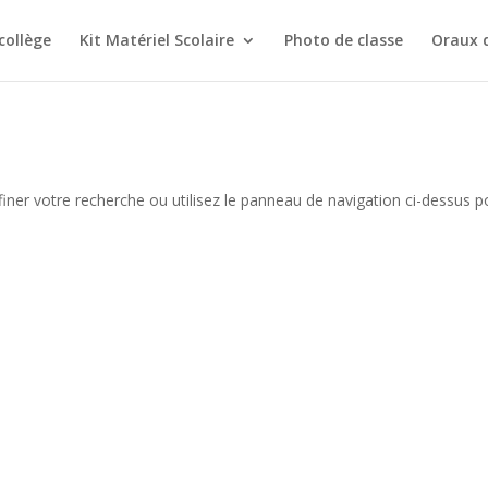
collège
Kit Matériel Scolaire
Photo de classe
Oraux 
iner votre recherche ou utilisez le panneau de navigation ci-dessus p