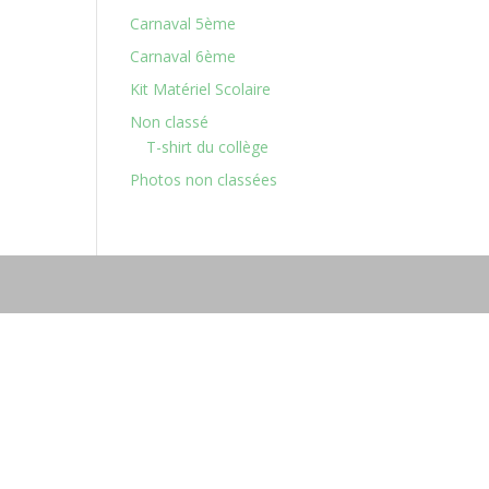
Carnaval 5ème
Carnaval 6ème
Kit Matériel Scolaire
Non classé
T-shirt du collège
Photos non classées