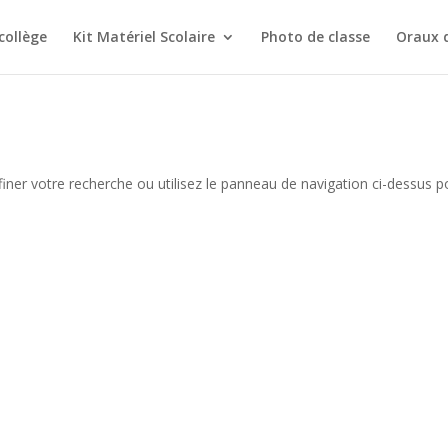
collège
Kit Matériel Scolaire
Photo de classe
Oraux 
iner votre recherche ou utilisez le panneau de navigation ci-dessus p