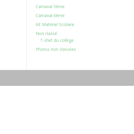
Carnaval 5ème
Carnaval 6ème
Kit Matériel Scolaire
Non classé
T-shirt du collège
Photos non classées