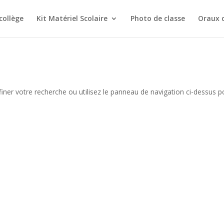
collège
Kit Matériel Scolaire
Photo de classe
Oraux 
iner votre recherche ou utilisez le panneau de navigation ci-dessus p