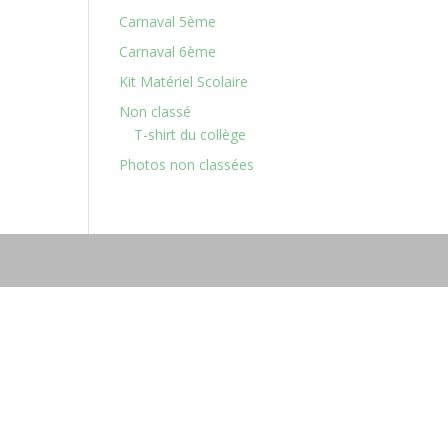
Carnaval 5ème
Carnaval 6ème
Kit Matériel Scolaire
Non classé
T-shirt du collège
Photos non classées