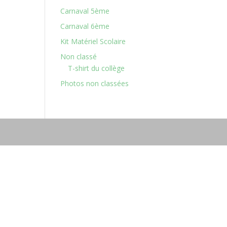
Carnaval 5ème
Carnaval 6ème
Kit Matériel Scolaire
Non classé
T-shirt du collège
Photos non classées