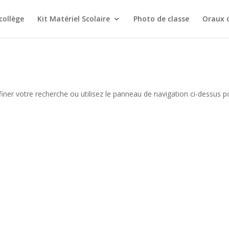
collège
Kit Matériel Scolaire
Photo de classe
Oraux 
iner votre recherche ou utilisez le panneau de navigation ci-dessus p