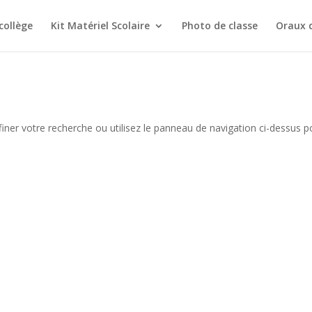
collège
Kit Matériel Scolaire
Photo de classe
Oraux 
iner votre recherche ou utilisez le panneau de navigation ci-dessus p