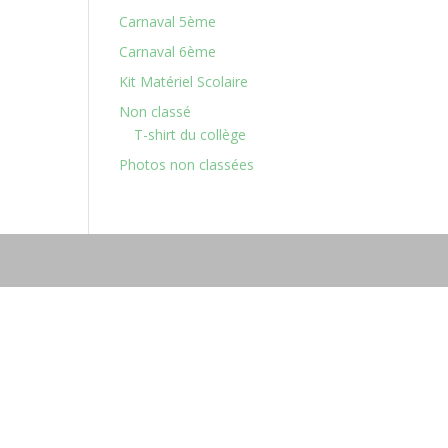
Carnaval 5ème
Carnaval 6ème
Kit Matériel Scolaire
Non classé
T-shirt du collège
Photos non classées