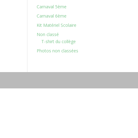
Carnaval 5ème
Carnaval 6ème
Kit Matériel Scolaire
Non classé
T-shirt du collège
Photos non classées