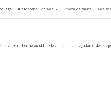
collège
Kit Matériel Scolaire
Photo de classe
Oraux 
iner votre recherche ou utilisez le panneau de navigation ci-dessus p