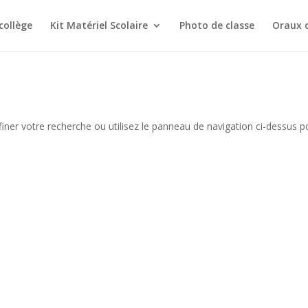
collège
Kit Matériel Scolaire
Photo de classe
Oraux 
iner votre recherche ou utilisez le panneau de navigation ci-dessus p