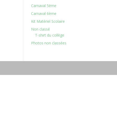
Carnaval 5ème
Carnaval 6ème
Kit Matériel Scolaire
Non classé
T-shirt du collège
Photos non classées