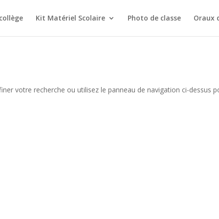
collège
Kit Matériel Scolaire
Photo de classe
Oraux 
iner votre recherche ou utilisez le panneau de navigation ci-dessus p