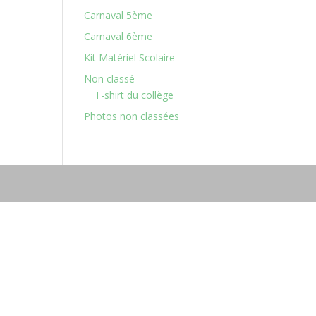
Carnaval 5ème
Carnaval 6ème
Kit Matériel Scolaire
Non classé
T-shirt du collège
Photos non classées