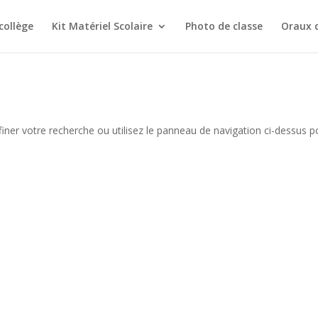
collège
Kit Matériel Scolaire
Photo de classe
Oraux 
iner votre recherche ou utilisez le panneau de navigation ci-dessus p