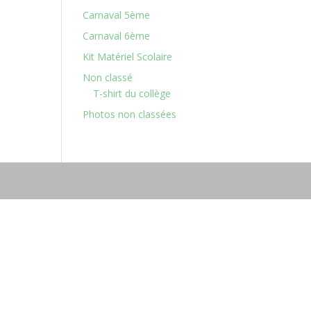
Carnaval 5ème
Carnaval 6ème
Kit Matériel Scolaire
Non classé
T-shirt du collège
Photos non classées