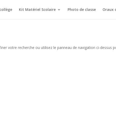
collège
Kit Matériel Scolaire
Photo de classe
Oraux 
iner votre recherche ou utilisez le panneau de navigation ci-dessus p