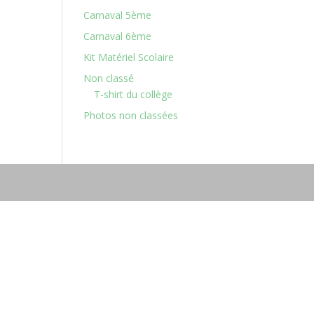
Carnaval 5ème
Carnaval 6ème
Kit Matériel Scolaire
Non classé
T-shirt du collège
Photos non classées