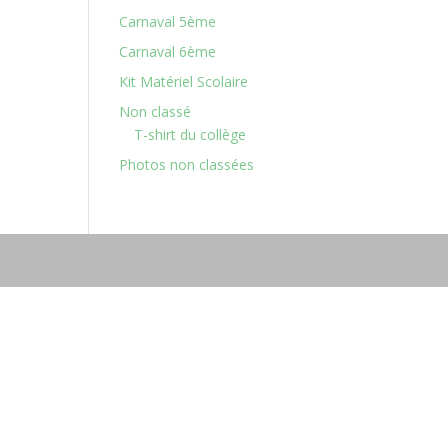
Carnaval 5ème
Carnaval 6ème
Kit Matériel Scolaire
Non classé
T-shirt du collège
Photos non classées