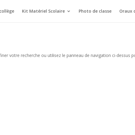
collège
Kit Matériel Scolaire
Photo de classe
Oraux 
iner votre recherche ou utilisez le panneau de navigation ci-dessus p