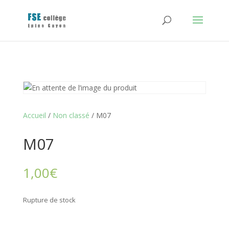
Accueil
/
Non classé
/ M07
M07
1,00
€
Rupture de stock