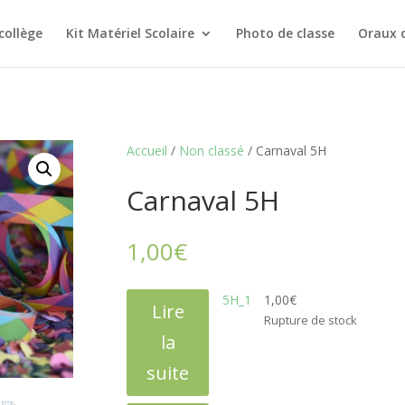
collège
Kit Matériel Scolaire
Photo de classe
Oraux 
Accueil
/
Non classé
/ Carnaval 5H
Carnaval 5H
1,00
€
5H_1
1,00
€
Lire
Rupture de stock
la
suite