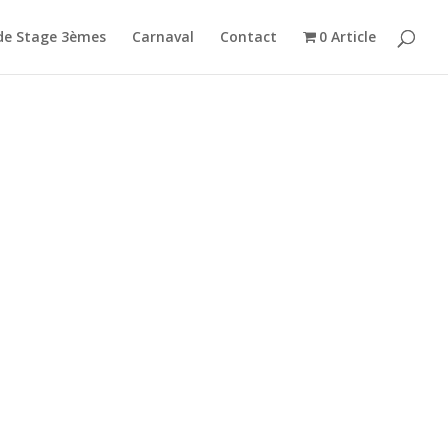
de Stage 3èmes
Carnaval
Contact
0 Article