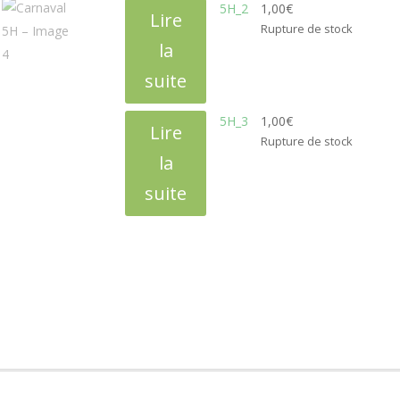
5H_2
1,00
€
Lire
Rupture de stock
la
suite
5H_3
1,00
€
Lire
Rupture de stock
la
suite