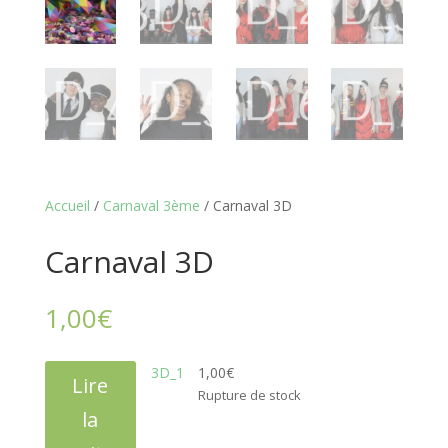
Accueil
/
Carnaval 3ème
/ Carnaval 3D
Carnaval 3D
1,00
€
3D_1
1,00
€
Lire
Rupture de stock
la