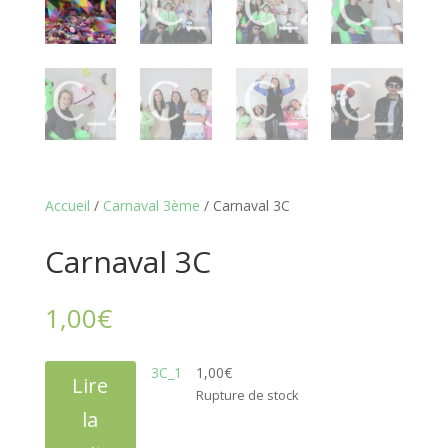
Accueil
/
Carnaval 3ème
/ Carnaval 3C
Carnaval 3C
1,00
€
3C_1
1,00
€
Lire
Rupture de stock
la