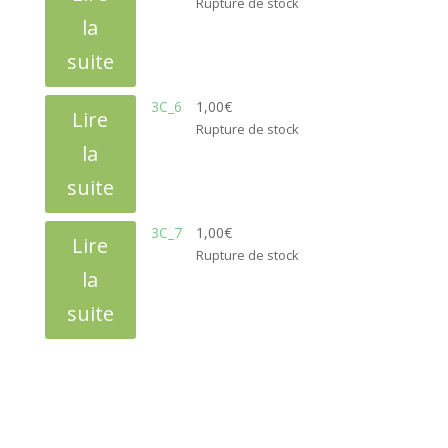
Rupture de stock
la
suite
3C_6
1,00
€
Lire
Rupture de stock
la
suite
3C_7
1,00
€
Lire
Rupture de stock
la
suite