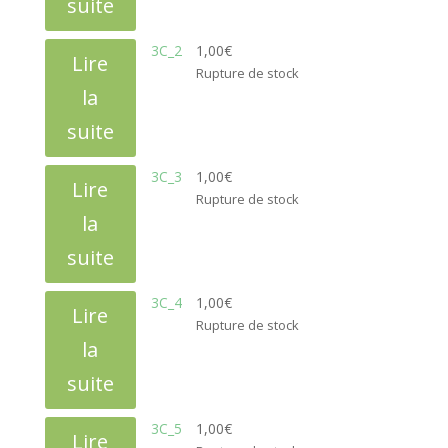
suite
3C_2
1,00
€
Lire
Rupture de stock
la
suite
3C_3
1,00
€
Lire
Rupture de stock
la
suite
3C_4
1,00
€
Lire
Rupture de stock
la
suite
3C_5
1,00
€
Lire