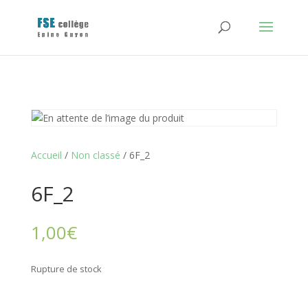
Accueil
/
Non classé
/ 6F_2
6F_2
1,00
€
Rupture de stock