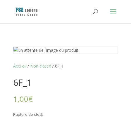
Accueil
/
Non classé
/ 6F_1
6F_1
1,00
€
Rupture de stock