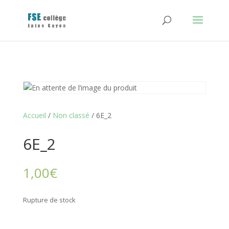
Accueil
/
Non classé
/ 6E_2
6E_2
1,00
€
Rupture de stock