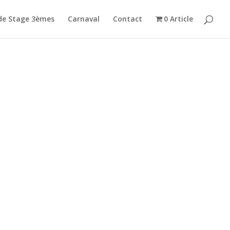
de Stage 3èmes
Carnaval
Contact
0 Article