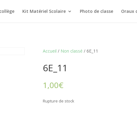
collège
Kit Matériel Scolaire
Photo de classe
Oraux 
Accueil
/
Non classé
/ 6E_11
6E_11
1,00
€
Rupture de stock