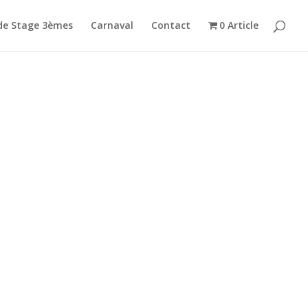
de Stage 3èmes
Carnaval
Contact
0 Article