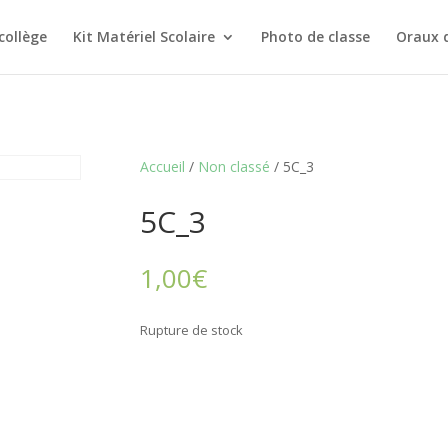
collège
Kit Matériel Scolaire
Photo de classe
Oraux 
Accueil
/
Non classé
/ 5C_3
5C_3
1,00
€
Rupture de stock