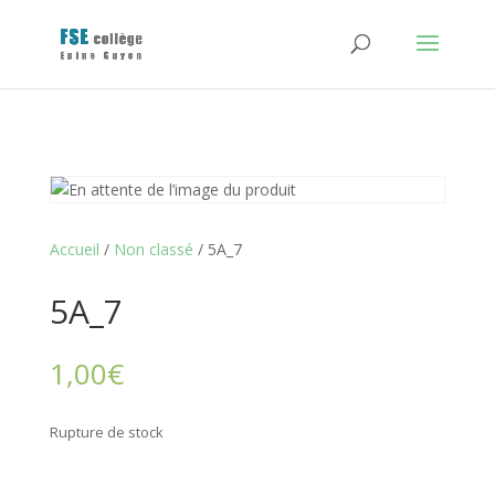
Accueil
/
Non classé
/ 5A_7
5A_7
1,00
€
Rupture de stock