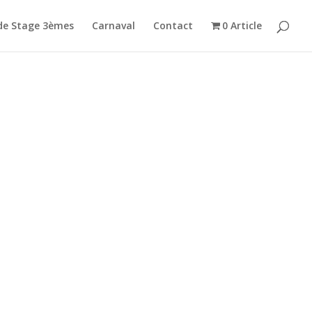
de Stage 3èmes
Carnaval
Contact
0 Article