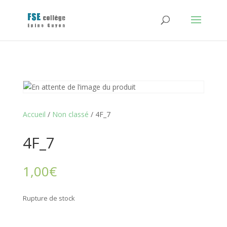
Accueil
/
Non classé
/ 4F_7
4F_7
1,00
€
Rupture de stock