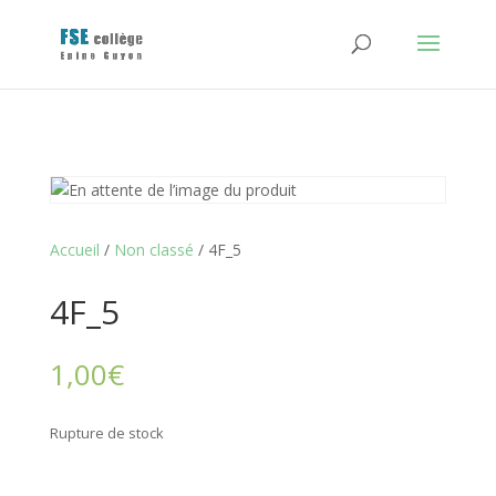
Accueil
/
Non classé
/ 4F_5
4F_5
1,00
€
Rupture de stock