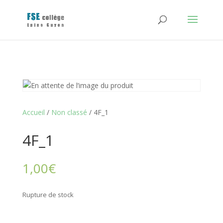
Accueil
/
Non classé
/ 4F_1
4F_1
1,00
€
Rupture de stock