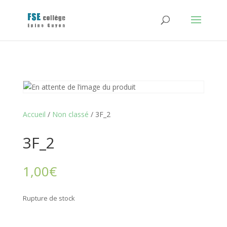
Accueil
/
Non classé
/ 3F_2
3F_2
1,00
€
Rupture de stock