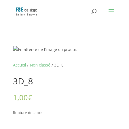
Accueil
/
Non classé
/ 3D_8
3D_8
1,00
€
Rupture de stock